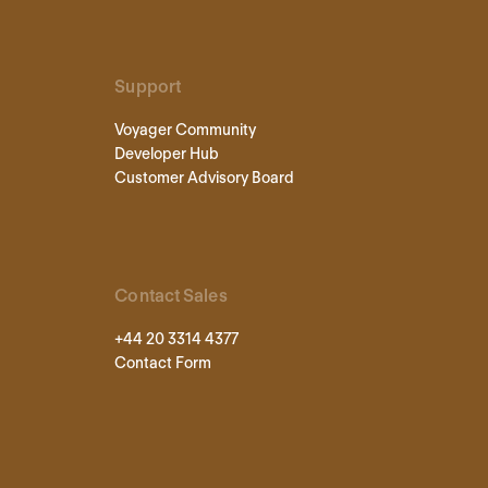
Support
Voyager Community
Developer Hub
Customer Advisory Board
Contact Sales
+44 20 3314 4377
Contact Form